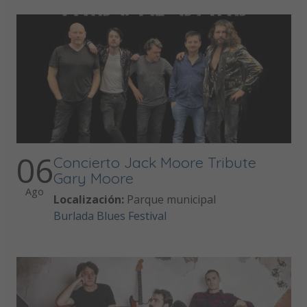
06
Concierto Jack Moore Tribute
Gary Moore
Ago
Localización:
Parque municipal
Burlada Blues Festival