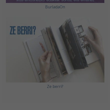
BurladaOn
Ze berri?