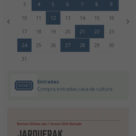
3
4
5
6
7
8
9
10
11
12
13
14
15
16
17
18
19
20
21
22
23
24
25
26
27
28
29
30
31
Entradas
Compra entradas casa de cultura