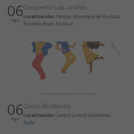
06
Concierto Las Jirafas
Localización:
Parque Municipal de Burlada
Ago
Burlada Blues Festival
06
Curso Biodanza
Localización:
Centro juvenil Gazteleku
Ago
Baile