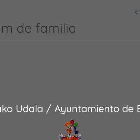
um de familia
ako Udala / Ayuntamiento de 