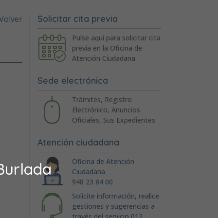
Solicitar cita previa
Volver
Pulse aquí para solicitar cita
previa en la Oficina de
Atención Ciudadana
Sede electrónica
Trámites, Registro
Electrónico, Anuncios
Oficiales, Sus Expedientes
Atención ciudadana
Oficina de Atención
Burlada
Ciudadana
948 23 84 00
Solicite información, realice
gestiones y sugerencias a
través del servicio 012