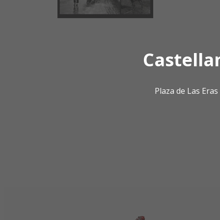
Castella
Plaza de Las Era