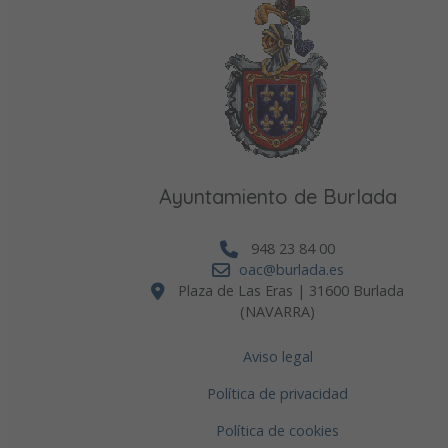
Ayuntamiento de Burlada
948 23 84 00
oac@burlada.es
Plaza de Las Eras | 31600 Burlada
(NAVARRA)
Aviso legal
Política de privacidad
Política de cookies