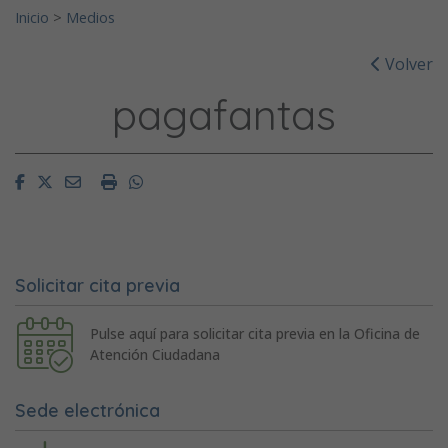
Inicio
>
Medios
Volver
pagafantas
Facebook
Twitter
Email
Imprimir
Whatsapp
Solicitar cita previa
Pulse aquí para solicitar cita previa en la Oficina de
Atención Ciudadana
Sede electrónica