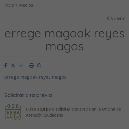
Inicio
>
Medios
Volver
errege magoak reyes
magos
Facebook
Twitter
Email
Imprimir
Whatsapp
errege magoak reyes magos
Solicitar cita previa
Pulse aquí para solicitar cita previa en la Oficina de
Atención Ciudadana