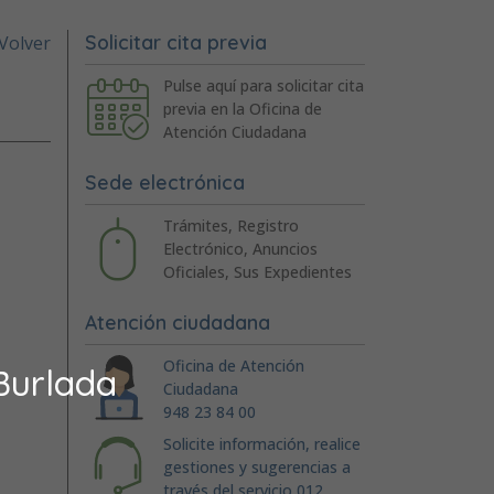
Solicitar cita previa
Volver
Pulse aquí para solicitar cita
previa en la Oficina de
Atención Ciudadana
Sede electrónica
Trámites, Registro
Electrónico, Anuncios
Oficiales, Sus Expedientes
Atención ciudadana
Oficina de Atención
Burlada
Ciudadana
948 23 84 00
Solicite información, realice
gestiones y sugerencias a
través del servicio 012