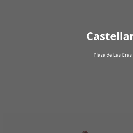
Castella
Plaza de Las Era