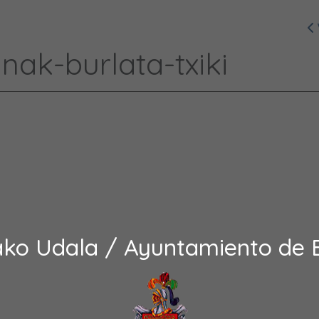
ak-burlata-txiki
ako Udala / Ayuntamiento de 