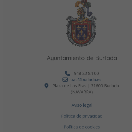
Ayuntamiento de Burlada
948 23 84 00
oac@burlada.es
Plaza de Las Eras | 31600 Burlada
(NAVARRA)
Aviso legal
Política de privacidad
Política de cookies