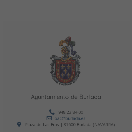
Ayuntamiento de Burlada
948 23 84 00
oac@burlada.es
Plaza de Las Eras | 31600 Burlada (NAVARRA)