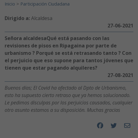
Inicio
>
Participación Ciudadana
Dirigido a:
Alcaldesa
27-06-2021
Señora alcaldesaQué está pasando con las
revisiones de pisos en Ripagaina por parte de
urbanismo ? Porqué se está retrasando tanto ? Con
el perjuicio que eso supone para tantos jóvenes que
tienen que estar pagando alquileres?
27-08-2021
Buenos días; El Covid ha afectado al Dpto de Urbanismo,
esto ha supuesto cierto retraso que ya hemos solucionado.
Le pedimos disculpas por los perjuicios causados, cualquier
otro asunto estamos a su disposición. Muchas gracias
Compartir en F
Compartir 
Compar