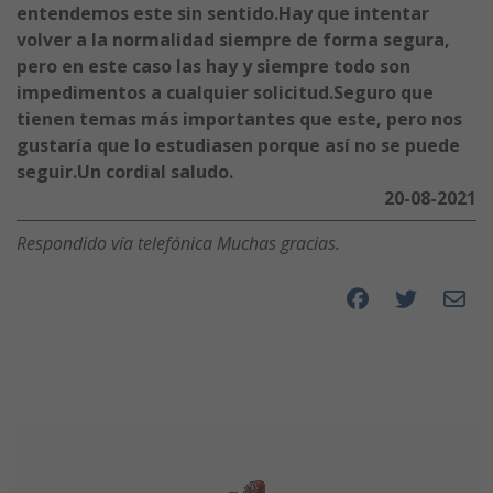
entendemos este sin sentido.Hay que intentar
volver a la normalidad siempre de forma segura,
pero en este caso las hay y siempre todo son
impedimentos a cualquier solicitud.Seguro que
tienen temas más importantes que este, pero nos
gustaría que lo estudiasen porque así no se puede
seguir.Un cordial saludo.
20-08-2021
Respondido vía telefónica Muchas gracias.
Compartir en F
Compartir 
Compar