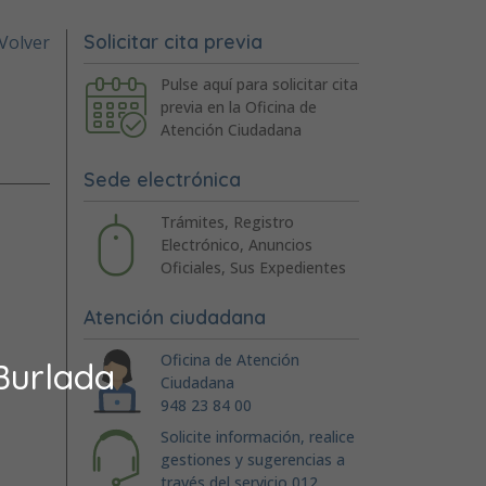
Solicitar cita previa
Volver
Pulse aquí para solicitar cita
previa en la Oficina de
Atención Ciudadana
Sede electrónica
Trámites, Registro
Electrónico, Anuncios
Oficiales, Sus Expedientes
Atención ciudadana
Oficina de Atención
Burlada
Ciudadana
948 23 84 00
Solicite información, realice
gestiones y sugerencias a
través del servicio 012