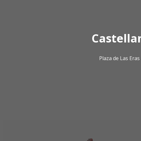
Castella
Plaza de Las Era