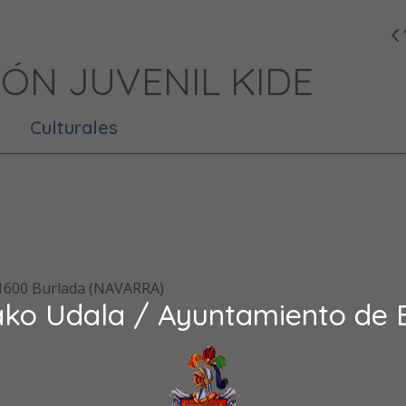
IÓN JUVENIL KIDE
Culturales
 31600 Burlada (NAVARRA)
ako Udala / Ayuntamiento de 