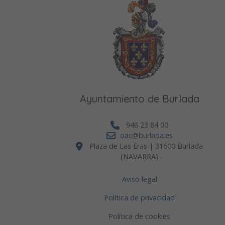
Ayuntamiento de Burlada
948 23 84 00
oac@burlada.es
Plaza de Las Eras | 31600 Burlada
(NAVARRA)
Aviso legal
Política de privacidad
Política de cookies