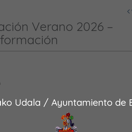
ación Verano 2026 –
nformación
n
ako Udala / Ayuntamiento de 