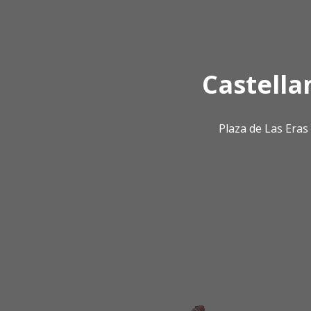
Castella
Plaza de Las Era