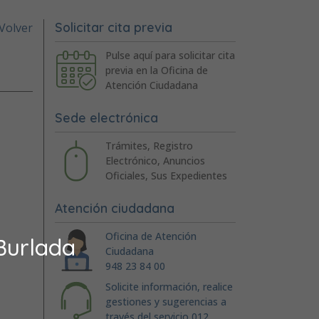
Solicitar cita previa
Volver
Pulse aquí para solicitar cita
previa en la Oficina de
Atención Ciudadana
Sede electrónica
Trámites, Registro
Electrónico, Anuncios
Oficiales, Sus Expedientes
Atención ciudadana
Oficina de Atención
Burlada
Ciudadana
948 23 84 00
Solicite información, realice
gestiones y sugerencias a
través del servicio 012