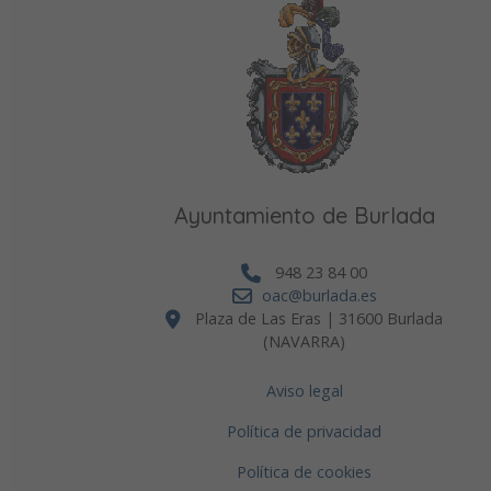
Ayuntamiento de Burlada
948 23 84 00
oac@burlada.es
Plaza de Las Eras | 31600 Burlada
(NAVARRA)
Aviso legal
Política de privacidad
Política de cookies