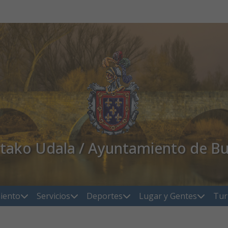
atako Udala / Ayuntamiento de Bu
iento
Servicios
Deportes
Lugar y Gentes
Tur