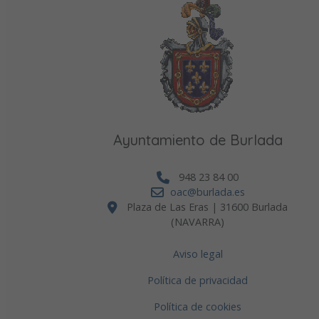
Ayuntamiento de Burlada
948 23 84 00
oac@burlada.es
Plaza de Las Eras | 31600 Burlada
(NAVARRA)
Aviso legal
Política de privacidad
Política de cookies