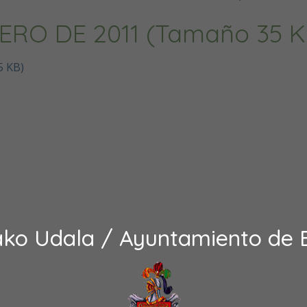
ERO DE 2011 (Tamaño 35 K
5 KB)
ako Udala / Ayuntamiento de 