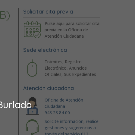
B)
Solicitar cita previa
Pulse aquí para solicitar cita
previa en la Oficina de
Atención Ciudadana
Sede electrónica
Trámites, Registro
Electrónico, Anuncios
Oficiales, Sus Expedientes
Atención ciudadana
Oficina de Atención
Burlada
Ciudadana
948 23 84 00
Solicite información, realice
gestiones y sugerencias a
través del servicio 012