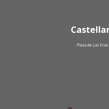
Castella
Plaza de Las Era