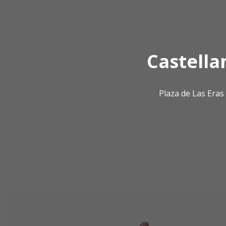
Castella
Plaza de Las Era