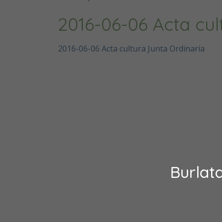
2016-06-06 Acta cul
2016-06-06 Acta cultura Junta Ordinaria
Burlat