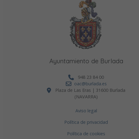
Ayuntamiento de Burlada
948 23 84 00
oac@burlada.es
Plaza de Las Eras | 31600 Burlada
(NAVARRA)
Aviso legal
Política de privacidad
Política de cookies