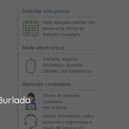
Solicitar cita previa
Pulse aquí para solicitar cita
previa en la Oficina de
Atención Ciudadana
Sede electrónica
Trámites, Registro
Electrónico, Anuncios
Oficiales, Sus Expedientes
Atención ciudadana
Oficina de Atención
Burlada
Ciudadana
948 23 84 00
Solicite información, realice
gestiones y sugerencias a
través del servicio 012