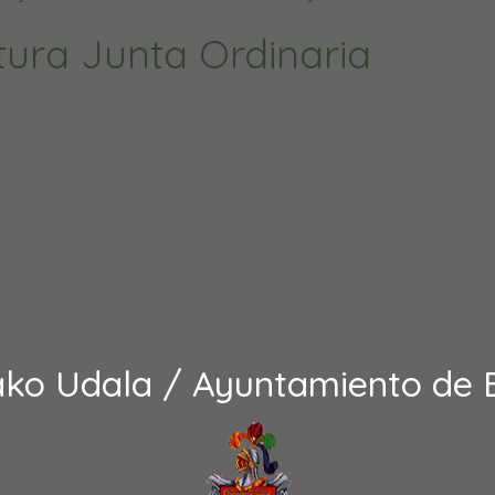
tura Junta Ordinaria
ako Udala / Ayuntamiento de 