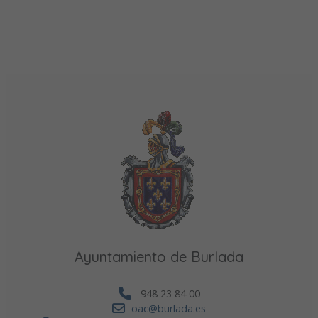
Ayuntamiento de Burlada
948 23 84 00
oac@burlada.es