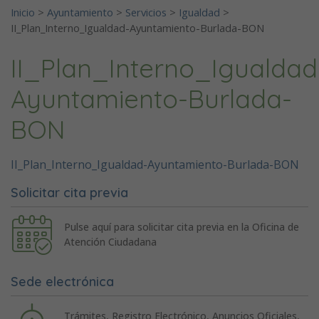
Inicio
>
Ayuntamiento
>
Servicios
>
Igualdad
>
II_Plan_Interno_Igualdad-Ayuntamiento-Burlada-BON
II_Plan_Interno_Igualdad
Ayuntamiento-Burlada-
BON
II_Plan_Interno_Igualdad-Ayuntamiento-Burlada-BON
Solicitar cita previa
Pulse aquí para solicitar cita previa en la Oficina de
Atención Ciudadana
Sede electrónica
Trámites, Registro Electrónico, Anuncios Oficiales,