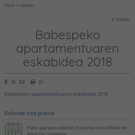
Inicio
>
Medios
Volver
Babespeko
apartamentuaren
eskabidea 2018
Facebook
Twitter
Email
Imprimir
Whatsapp
Babespeko apartamentuaren eskabidea 2018
Solicitar cita previa
Pulse aquí para solicitar cita previa en la Oficina de
Atención Ciudadana