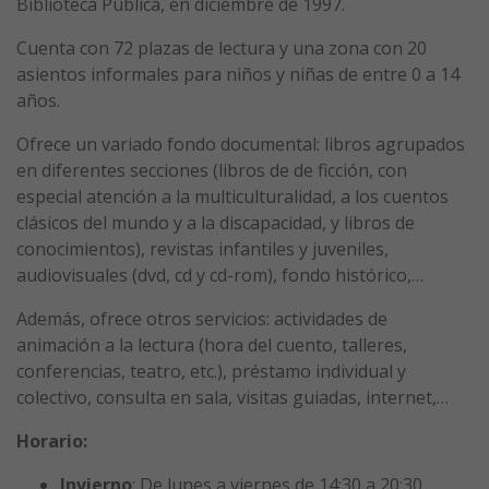
Biblioteca Pública, en diciembre de 1997.
Cuenta con 72 plazas de lectura y una zona con 20
asientos informales para niños y niñas de entre 0 a 14
años.
Ofrece un variado fondo documental: libros agrupados
en diferentes secciones (libros de de ficción, con
especial atención a la multiculturalidad, a los cuentos
clásicos del mundo y a la discapacidad, y libros de
conocimientos), revistas infantiles y juveniles,
audiovisuales (dvd, cd y cd-rom), fondo histórico,…
Además, ofrece otros servicios: actividades de
animación a la lectura (hora del cuento, talleres,
conferencias, teatro, etc.), préstamo individual y
colectivo, consulta en sala, visitas guiadas, internet,…
Horario:
Invierno
: De lunes a viernes de 14:30 a 20:30.