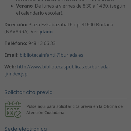
Verano
: De lunes a viernes de 8:30 a 14:30. (según
el calendario escolar).
Dirección:
Plaza Ezkabazabal 6 c.p. 31600 Burlada
(NAVARRA). Ver
plano
Teléfono:
948 13 66 33
Email:
bibliotecainfantil@burlada.es
Web:
http://www.bibliotecaspublicas.es/burlada-
ij/index.jsp
Solicitar cita previa
Pulse aquí para solicitar cita previa en la Oficina de
Atención Ciudadana
Sede electrónica