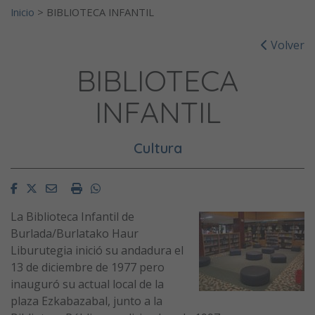
Inicio
>
BIBLIOTECA INFANTIL
Volver
BIBLIOTECA
INFANTIL
Cultura
Facebook
Twitter
Email
Imprimir
Whatsapp
La Biblioteca Infantil de
Burlada/Burlatako Haur
Liburutegia inició su andadura el
13 de diciembre de 1977 pero
inauguró su actual local de la
plaza Ezkabazabal, junto a la