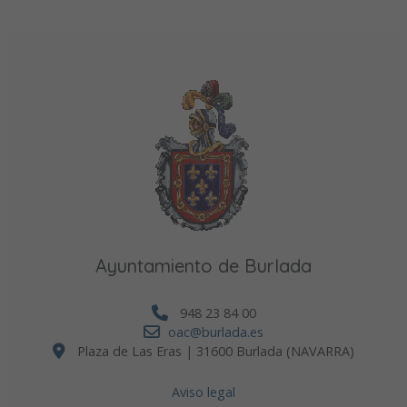
Ayuntamiento de Burlada
948 23 84 00
oac@burlada.es
Plaza de Las Eras | 31600 Burlada (NAVARRA)
Aviso legal