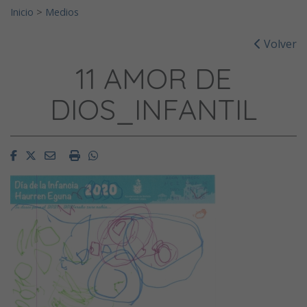
Inicio
>
Medios
Volver
11 AMOR DE
DIOS_INFANTIL
Facebook
Twitter
Email
Imprimir
Whatsapp