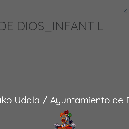
DE DIOS_INFANTIL
ako Udala / Ayuntamiento de 