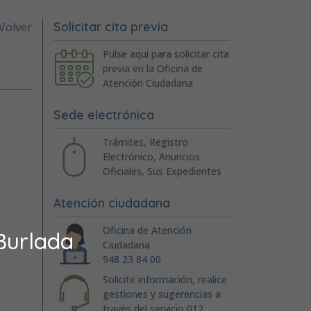
Solicitar cita previa
Volver
Pulse aquí para solicitar cita
previa en la Oficina de
Atención Ciudadana
Sede electrónica
Trámites, Registro
Electrónico, Anuncios
Oficiales, Sus Expedientes
Atención ciudadana
Oficina de Atención
Burlada
Ciudadana
948 23 84 00
Solicite información, realice
gestiones y sugerencias a
través del servicio 012