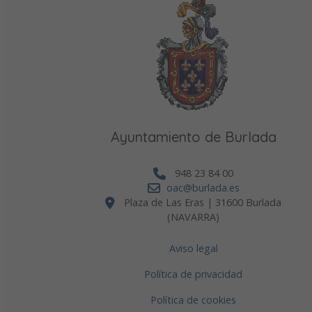
Ayuntamiento de Burlada
948 23 84 00
oac@burlada.es
Plaza de Las Eras | 31600 Burlada
(NAVARRA)
Aviso legal
Política de privacidad
Política de cookies