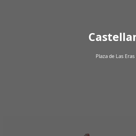
Castella
Plaza de Las Era