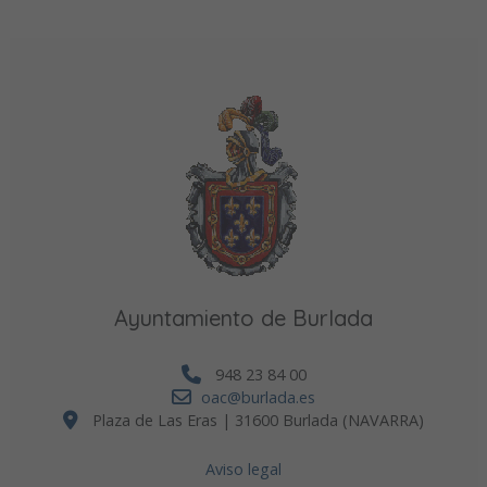
Ayuntamiento de Burlada
948 23 84 00
oac@burlada.es
Plaza de Las Eras | 31600 Burlada (NAVARRA)
Aviso legal