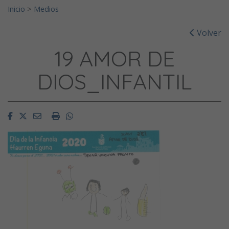
Inicio
>
Medios
Volver
19 AMOR DE
DIOS_INFANTIL
Facebook
Twitter
Email
Imprimir
Whatsapp