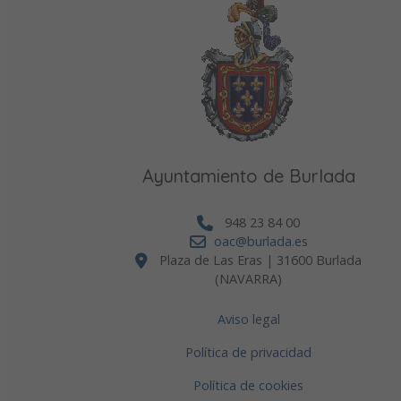
Ayuntamiento de Burlada
948 23 84 00
oac@burlada.es
Plaza de Las Eras | 31600 Burlada
(NAVARRA)
Aviso legal
Política de privacidad
Política de cookies