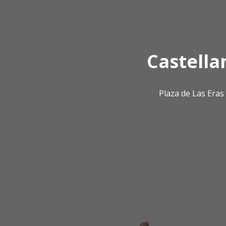
Castella
Plaza de Las Era