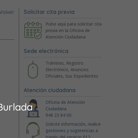
Solicitar cita previa
Volver
Pulse aquí para solicitar cita
previa en la Oficina de
Atención Ciudadana
Sede electrónica
Trámites, Registro
Electrónico, Anuncios
Oficiales, Sus Expedientes
Atención ciudadana
Oficina de Atención
Burlada
Ciudadana
948 23 84 00
Solicite información, realice
gestiones y sugerencias a
través del servicio 012