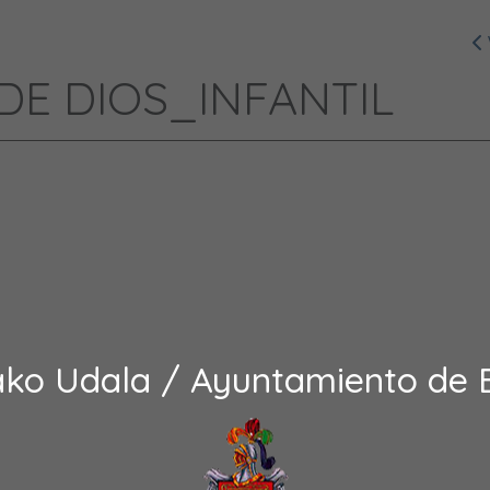
DE DIOS_INFANTIL
ako Udala / Ayuntamiento de 