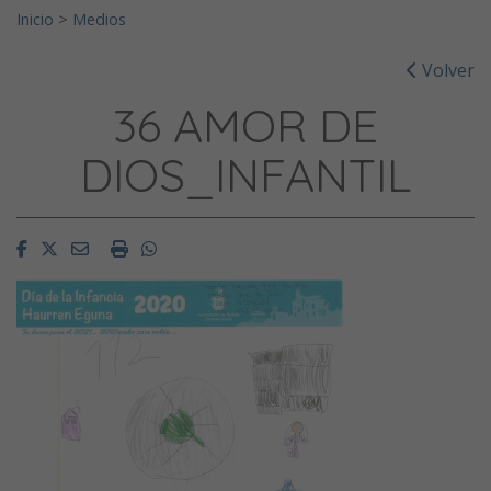
Inicio
>
Medios
Volver
36 AMOR DE
DIOS_INFANTIL
Facebook
Twitter
Email
Imprimir
Whatsapp