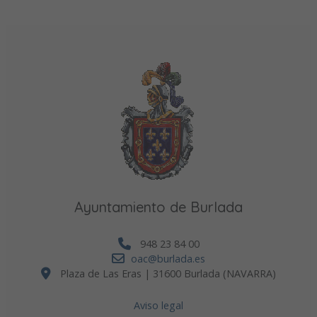
Ayuntamiento de Burlada
948 23 84 00
oac@burlada.es
Plaza de Las Eras | 31600 Burlada (NAVARRA)
Aviso legal