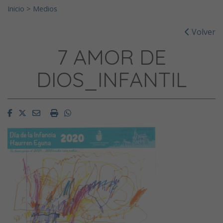
Inicio
>
Medios
Volver
7 AMOR DE
DIOS_INFANTIL
Facebook
Twitter
Email
Imprimir
Whatsapp