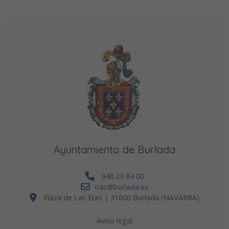
Ayuntamiento de Burlada
948 23 84 00
oac@burlada.es
Plaza de Las Eras | 31600 Burlada (NAVARRA)
Aviso legal