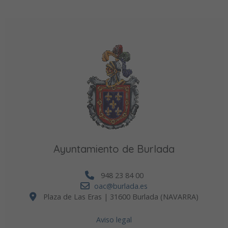
Ayuntamiento de Burlada
948 23 84 00
oac@burlada.es
Plaza de Las Eras | 31600 Burlada (NAVARRA)
Aviso legal