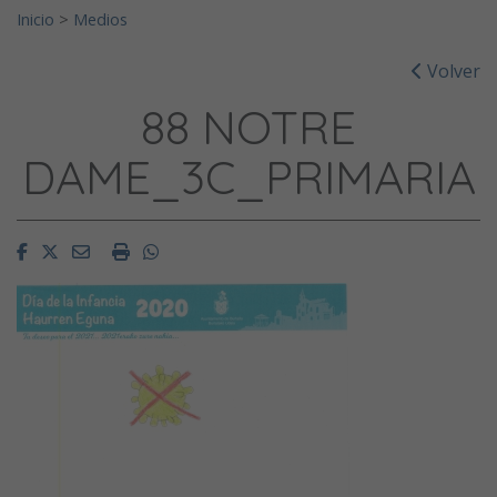
Inicio
>
Medios
Volver
88 NOTRE
DAME_3C_PRIMARIA
Facebook
Twitter
Email
Imprimir
Whatsapp