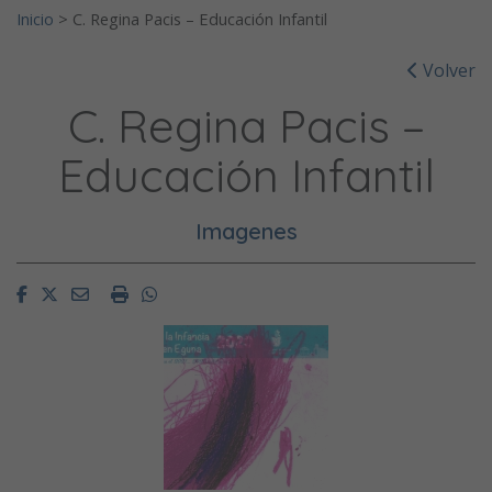
Inicio
>
C. Regina Pacis – Educación Infantil
Volver
C. Regina Pacis –
Educación Infantil
Imagenes
Facebook
Twitter
Email
Imprimir
Whatsapp