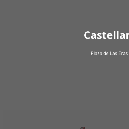
Castella
Plaza de Las Era