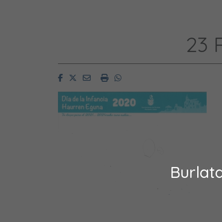
23 
Facebook
Twitter
Email
Imprimir
Whatsapp
Burlat