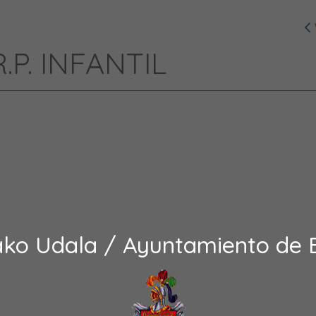
R.P. INFANTIL
ako Udala / Ayuntamiento de 