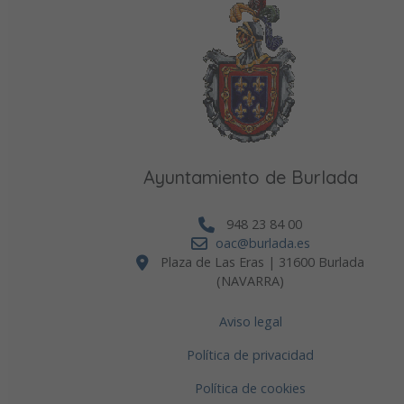
Ayuntamiento de Burlada
948 23 84 00
oac@burlada.es
Plaza de Las Eras | 31600 Burlada
(NAVARRA)
Aviso legal
Política de privacidad
Política de cookies