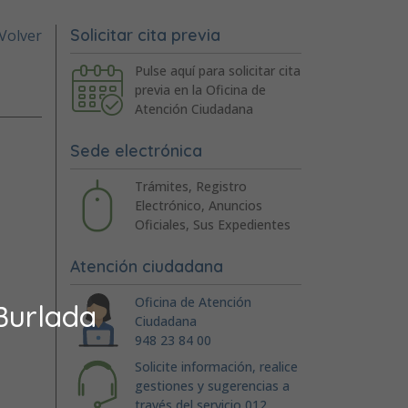
Solicitar cita previa
Volver
Pulse aquí para solicitar cita
previa en la Oficina de
Atención Ciudadana
Sede electrónica
Trámites, Registro
Electrónico, Anuncios
Oficiales, Sus Expedientes
Atención ciudadana
Oficina de Atención
Burlada
Ciudadana
948 23 84 00
Solicite información, realice
gestiones y sugerencias a
través del servicio 012