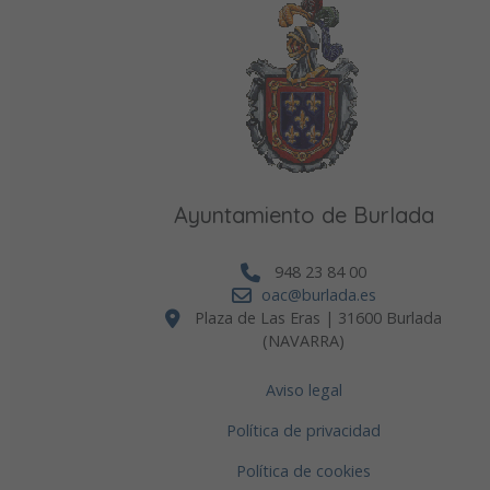
Ayuntamiento de Burlada
948 23 84 00
oac@burlada.es
Plaza de Las Eras | 31600 Burlada
(NAVARRA)
Aviso legal
Política de privacidad
Política de cookies