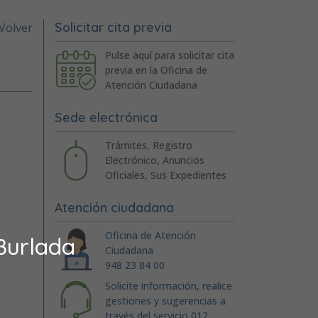
Solicitar cita previa
Volver
Pulse aquí para solicitar cita
previa en la Oficina de
Atención Ciudadana
Sede electrónica
Trámites, Registro
Electrónico, Anuncios
Oficiales, Sus Expedientes
Atención ciudadana
Oficina de Atención
Burlada
Ciudadana
948 23 84 00
Solicite información, realice
gestiones y sugerencias a
través del servicio 012