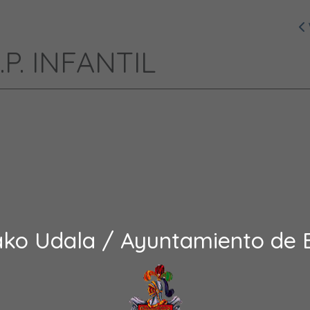
.P. INFANTIL
ako Udala / Ayuntamiento de 