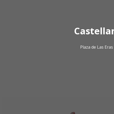
Castella
Plaza de Las Era