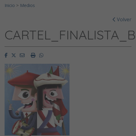
Inicio
>
Medios
Volver
CARTEL_FINALISTA_
Facebook
Twitter
Email
Imprimir
Whatsapp