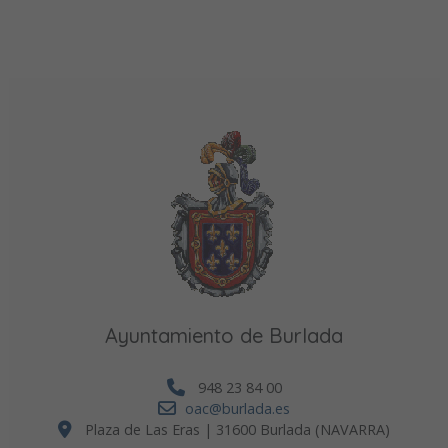
Ayuntamiento de Burlada
948 23 84 00
oac@burlada.es
Plaza de Las Eras | 31600 Burlada (NAVARRA)