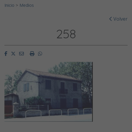
Inicio
>
Medios
Volver
258
Facebook
Twitter
Email
Imprimir
Whatsapp