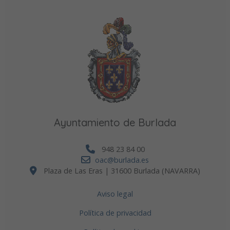
Ayuntamiento de Burlada
948 23 84 00
oac@burlada.es
Plaza de Las Eras | 31600 Burlada (NAVARRA)
Aviso legal
Política de privacidad