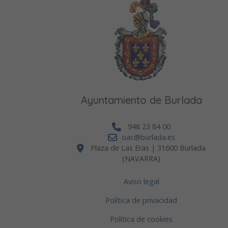
Ayuntamiento de Burlada
948 23 84 00
oac@burlada.es
Plaza de Las Eras | 31600 Burlada
(NAVARRA)
Aviso legal
Política de privacidad
Política de cookies