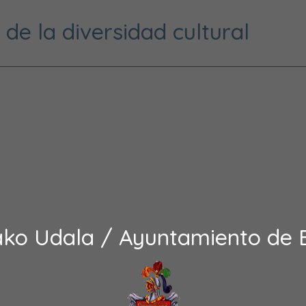
de la diversidad cultural
ako Udala / Ayuntamiento de 