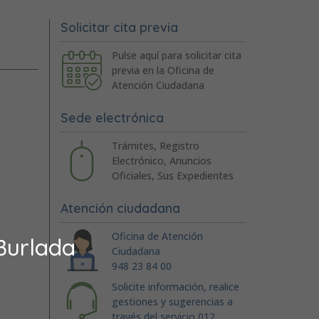
Solicitar cita previa
Pulse aquí para solicitar cita
previa en la Oficina de
Atención Ciudadana
Sede electrónica
Trámites, Registro
Electrónico, Anuncios
Oficiales, Sus Expedientes
Atención ciudadana
Oficina de Atención
Burlada
Ciudadana
948 23 84 00
Solicite información, realice
gestiones y sugerencias a
través del servicio 012