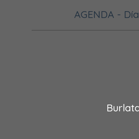
AGENDA - Día 
Burlat