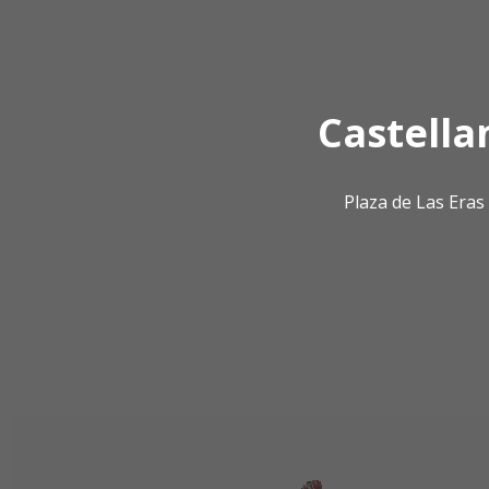
Castella
Plaza de Las Era