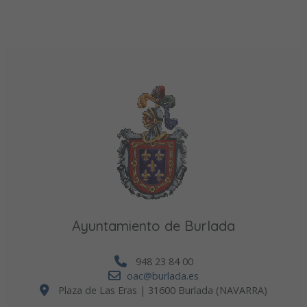
Ayuntamiento de Burlada
948 23 84 00
oac@burlada.es
Plaza de Las Eras | 31600 Burlada (NAVARRA)