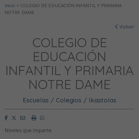
Inicio
>
COLEGIO DE EDUCACIÓN INFANTIL Y PRIMARIA
NOTRE DAME
Volver
COLEGIO DE
EDUCACIÓN
INFANTIL Y PRIMARIA
NOTRE DAME
Escuelas / Colegios / Ikastolas
Facebook
Twitter
Email
Imprimir
Whatsapp
Niveles que imparte: