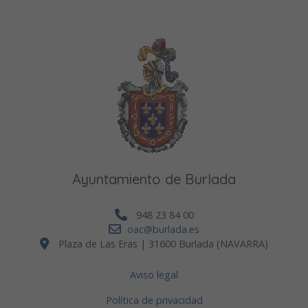
Ayuntamiento de Burlada
948 23 84 00
oac@burlada.es
Plaza de Las Eras | 31600 Burlada (NAVARRA)
Aviso legal
Política de privacidad