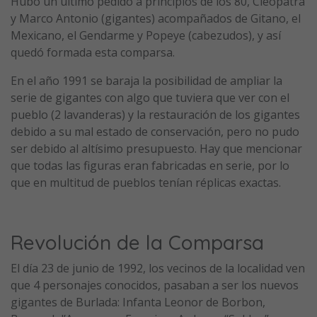
Hubo un último pedido a principios de los 80, Cleopatra
y Marco Antonio (gigantes) acompañados de Gitano, el
Mexicano, el Gendarme y Popeye (cabezudos), y así
quedó formada esta comparsa.
En el año 1991 se baraja la posibilidad de ampliar la
serie de gigantes con algo que tuviera que ver con el
pueblo (2 lavanderas) y la restauración de los gigantes
debido a su mal estado de conservación, pero no pudo
ser debido al altísimo presupuesto. Hay que mencionar
que todas las figuras eran fabricadas en serie, por lo
que en multitud de pueblos tenían réplicas exactas.
Revolución de la Comparsa
El día 23 de junio de 1992, los vecinos de la localidad ven
que 4 personajes conocidos, pasaban a ser los nuevos
gigantes de Burlada: Infanta Leonor de Borbon,