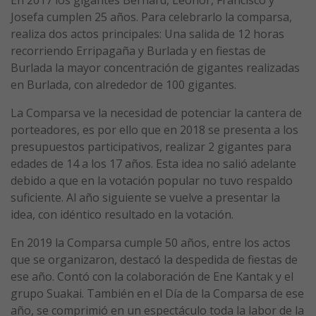
En 2017 los gigantes Bernard, Leonor, Francisco y
Josefa cumplen 25 años. Para celebrarlo la comparsa,
realiza dos actos principales: Una salida de 12 horas
recorriendo Erripagaña y Burlada y en fiestas de
Burlada la mayor concentración de gigantes realizadas
en Burlada, con alrededor de 100 gigantes.
La Comparsa ve la necesidad de potenciar la cantera de
porteadores, es por ello que en 2018 se presenta a los
presupuestos participativos, realizar 2 gigantes para
edades de 14 a los 17 años. Esta idea no salió adelante
debido a que en la votación popular no tuvo respaldo
suficiente. Al año siguiente se vuelve a presentar la
idea, con idéntico resultado en la votación.
En 2019 la Comparsa cumple 50 años, entre los actos
que se organizaron, destacó la despedida de fiestas de
ese año. Contó con la colaboración de Ene Kantak y el
grupo Suakai. También en el Día de la Comparsa de ese
año, se comprimió en un espectáculo toda la labor de la