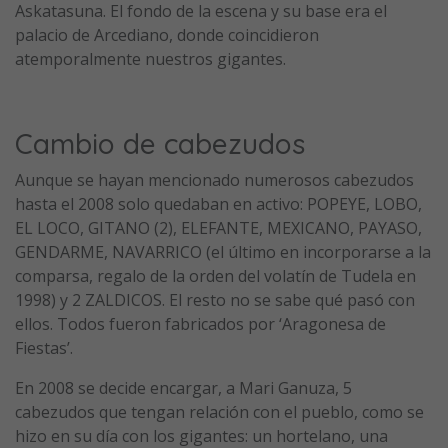
Askatasuna. El fondo de la escena y su base era el
palacio de Arcediano, donde coincidieron
atemporalmente nuestros gigantes.
Cambio de cabezudos
Aunque se hayan mencionado numerosos cabezudos
hasta el 2008 solo quedaban en activo: POPEYE, LOBO,
EL LOCO, GITANO (2), ELEFANTE, MEXICANO, PAYASO,
GENDARME, NAVARRICO (el último en incorporarse a la
comparsa, regalo de la orden del volatín de Tudela en
1998) y 2 ZALDICOS. El resto no se sabe qué pasó con
ellos. Todos fueron fabricados por ‘Aragonesa de
Fiestas’.
En 2008 se decide encargar, a Mari Ganuza, 5
cabezudos que tengan relación con el pueblo, como se
hizo en su día con los gigantes: un hortelano, una