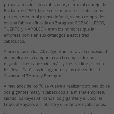
propietarios de estos cabezudos, dieron al concejo de
Burlada, en 1969, la idea de comprar tres cabezudos
para entretener al gremio infantil, siendo comprados
en una fábrica afincada en Zaragoza. ROBACULEROS,
TUERTO y NAPOLEÓN eran los nombres que la
empresa ponía en sus catálogos a estos tres
cabezudos.
A principios de los 70, el Ayuntamiento ve la necesidad
de ampliar esta comparsa con la compra de dos
gigantes, tres cabezudos más, y tres zaldicos, siendo
los Reyes Católicos los gigantes y los cabezudos el
Cazador, el Torero y Berrugón.
A mediados de los 70 se vuelve a realizar otro pedido de
dos gigantes más y 4 cabezudos a la misma empresa,
siendo los Reyes Africanos los gigantes y el Loco, el
Lobo, el Payaso, el Elefante y el Gitano los cabezudos.