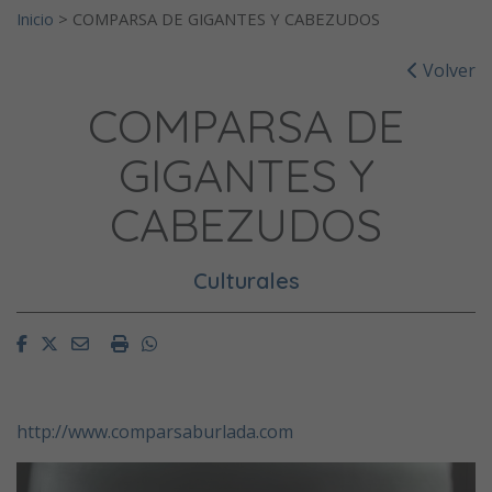
Inicio
>
COMPARSA DE GIGANTES Y CABEZUDOS
Volver
COMPARSA DE
GIGANTES Y
CABEZUDOS
Culturales
Facebook
Twitter
Email
Imprimir
Whatsapp
http://www.comparsaburlada.com