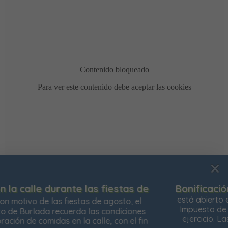
Bonificación de la Contribución Territorial
Ya
Usamos cookies para mejorar su experiencia de
está abierto el plazo para solicitar la bonificación del
navegación en nuestra web, para mostrarle contenidos
Impuesto de Contribución Territorial para el próximo
personalizados y analizar el tráfico de nuestra web.
ejercicio. Las personas propietarias de su vivienda
habitual