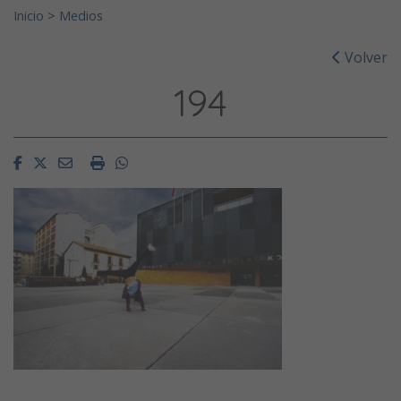
Inicio
>
Medios
Volver
194
Facebook
Twitter
Email
Imprimir
Whatsapp