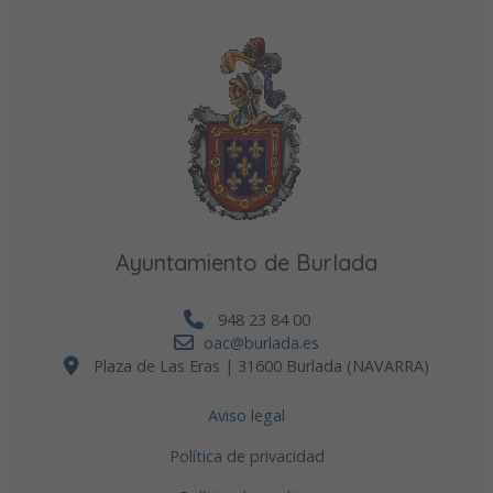
Ayuntamiento de Burlada
948 23 84 00
oac@burlada.es
Plaza de Las Eras | 31600 Burlada (NAVARRA)
Aviso legal
Política de privacidad