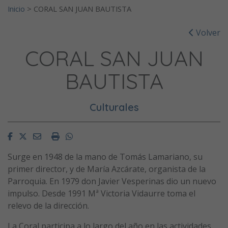
Inicio
>
CORAL SAN JUAN BAUTISTA
Volver
CORAL SAN JUAN
BAUTISTA
Culturales
Facebook
Twitter
Email
Imprimir
Whatsapp
Surge en 1948 de la mano de Tomás Lamariano, su
primer director, y de María Azcárate, organista de la
Parroquia. En 1979 don Javier Vesperinas dio un nuevo
impulso. Desde 1991 Mª Victoria Vidaurre toma el
relevo de la dirección.
La Coral participa a lo largo del año en las actividades