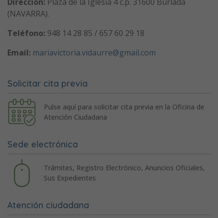
Dirección:
Plaza de la Iglesia 4 c.p. 31600 Burlada
(NAVARRA).
Teléfono:
948 14 28 85 / 657 60 29 18
Email:
mariavictoria.vidaurre@gmail.com
Solicitar cita previa
Pulse aquí para solicitar cita previa en la Oficina de
Atención Ciudadana
Sede electrónica
Trámites, Registro Electrónico, Anuncios Oficiales,
Sus Expedientes
Atención ciudadana