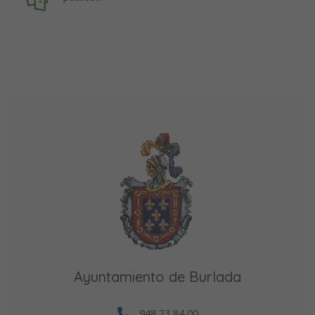
Ayuntamiento de Burlada
948 23 84 00