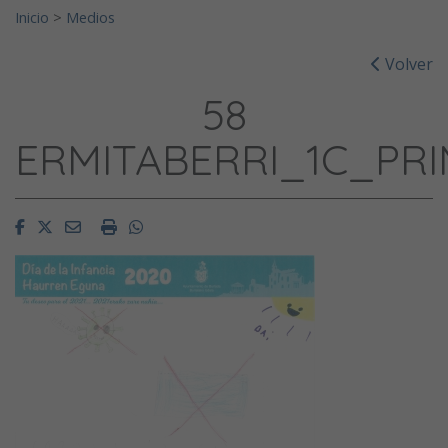
Inicio
>
Medios
Volver
58
ERMITABERRI_1C_PRI
Facebook
Twitter
Email
Imprimir
Whatsapp