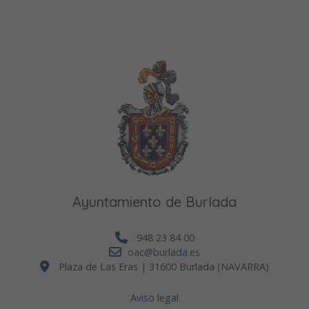
Ayuntamiento de Burlada
948 23 84 00
oac@burlada.es
Plaza de Las Eras | 31600 Burlada (NAVARRA)
Aviso legal