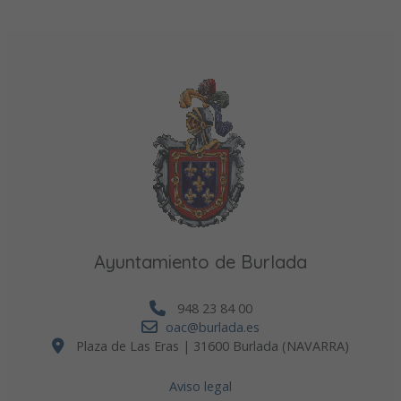
Ayuntamiento de Burlada
948 23 84 00
oac@burlada.es
Plaza de Las Eras | 31600 Burlada (NAVARRA)
Aviso legal