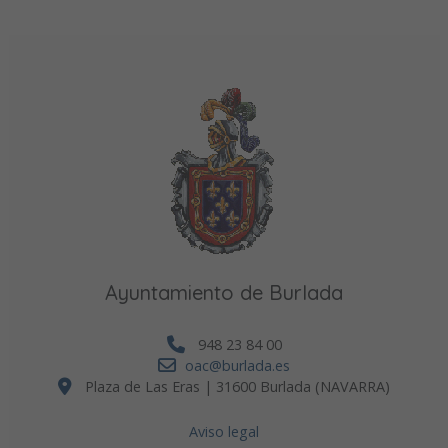
Ayuntamiento de Burlada
948 23 84 00
oac@burlada.es
Plaza de Las Eras | 31600 Burlada (NAVARRA)
Aviso legal