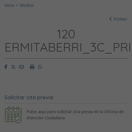
Inicio
>
Medios
Volver
120
ERMITABERRI_3C_PR
Facebook
Twitter
Email
Imprimir
Whatsapp
Solicitar cita previa
Pulse aquí para solicitar cita previa en la Oficina de
Atención Ciudadana