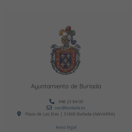
Ayuntamiento de Burlada
948 23 84 00
oac@burlada.es
Plaza de Las Eras | 31600 Burlada (NAVARRA)
Aviso legal