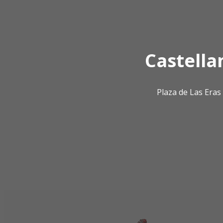
Castella
Plaza de Las Era