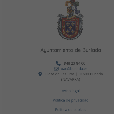
Ayuntamiento de Burlada
948 23 84 00
oac@burlada.es
Plaza de Las Eras | 31600 Burlada
(NAVARRA)
Aviso legal
Política de privacidad
Política de cookies