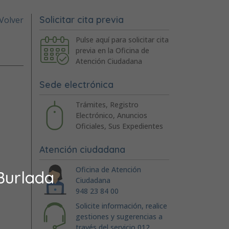
Solicitar cita previa
Volver
Pulse aquí para solicitar cita
previa en la Oficina de
Atención Ciudadana
Sede electrónica
Trámites, Registro
Electrónico, Anuncios
Oficiales, Sus Expedientes
Atención ciudadana
Oficina de Atención
Burlada
Ciudadana
948 23 84 00
Solicite información, realice
gestiones y sugerencias a
través del servicio 012