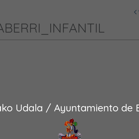
TABERRI_INFANTIL
ako Udala / Ayuntamiento de 