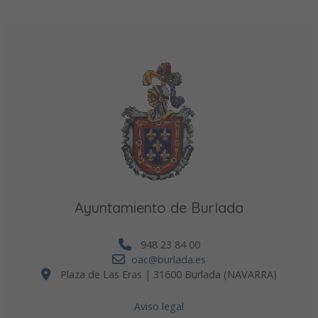
Ayuntamiento de Burlada
948 23 84 00
oac@burlada.es
Plaza de Las Eras | 31600 Burlada (NAVARRA)
Aviso legal