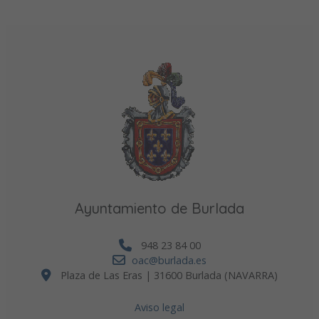
Ayuntamiento de Burlada
948 23 84 00
oac@burlada.es
Plaza de Las Eras | 31600 Burlada (NAVARRA)
Aviso legal