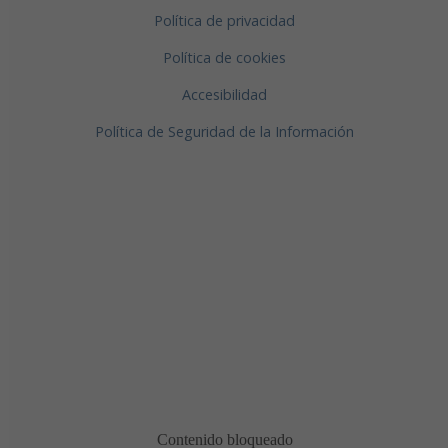
Política de privacidad
Política de cookies
Accesibilidad
Política de Seguridad de la Información