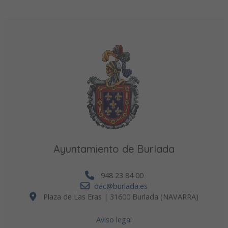
Ayuntamiento de Burlada
948 23 84 00
oac@burlada.es
Plaza de Las Eras | 31600 Burlada (NAVARRA)
Aviso legal