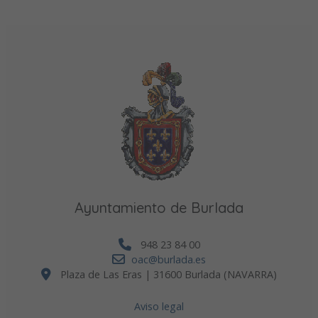
Ayuntamiento de Burlada
948 23 84 00
oac@burlada.es
Plaza de Las Eras | 31600 Burlada (NAVARRA)
Aviso legal