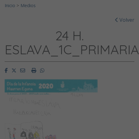
Inicio
>
Medios
Volver
24 H.
ESLAVA_1C_PRIMARIA
Facebook
Twitter
Email
Imprimir
Whatsapp