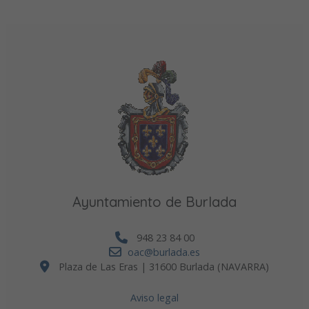
Ayuntamiento de Burlada
948 23 84 00
oac@burlada.es
Plaza de Las Eras | 31600 Burlada (NAVARRA)
Aviso legal