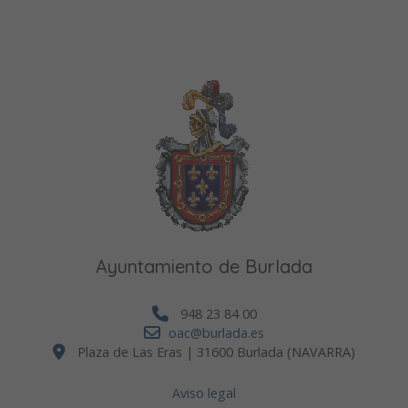
Ayuntamiento de Burlada
948 23 84 00
oac@burlada.es
Plaza de Las Eras | 31600 Burlada (NAVARRA)
Aviso legal