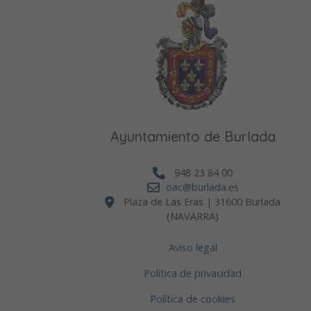
Ayuntamiento de Burlada
948 23 84 00
oac@burlada.es
Plaza de Las Eras | 31600 Burlada
(NAVARRA)
Aviso legal
Política de privacidad
Política de cookies