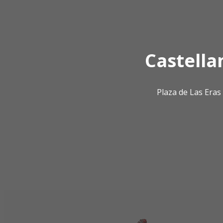
Castella
Plaza de Las Era