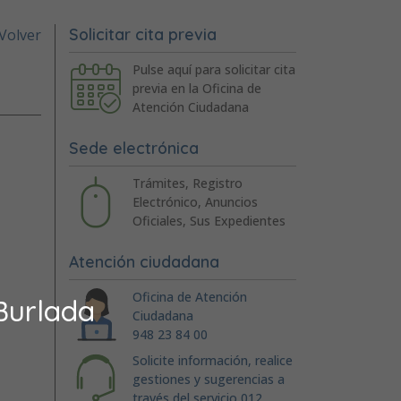
Solicitar cita previa
Volver
Pulse aquí para solicitar cita
previa en la Oficina de
Atención Ciudadana
Sede electrónica
Trámites, Registro
Electrónico, Anuncios
Oficiales, Sus Expedientes
Atención ciudadana
Oficina de Atención
Burlada
Ciudadana
948 23 84 00
Solicite información, realice
gestiones y sugerencias a
través del servicio 012