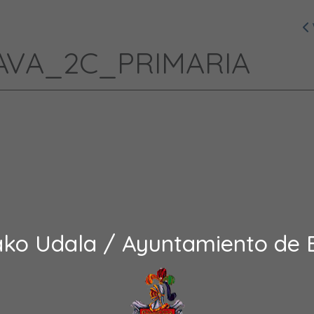
SLAVA_2C_PRIMARIA
ako Udala / Ayuntamiento de 