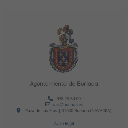
Ayuntamiento de Burlada
948 23 84 00
oac@burlada.es
Plaza de Las Eras | 31600 Burlada (NAVARRA)
Aviso legal