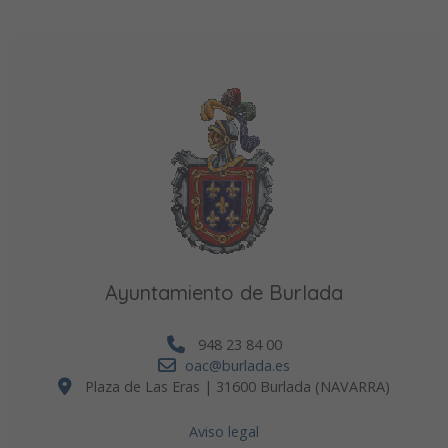
Ayuntamiento de Burlada
948 23 84 00
oac@burlada.es
Plaza de Las Eras | 31600 Burlada (NAVARRA)
Aviso legal