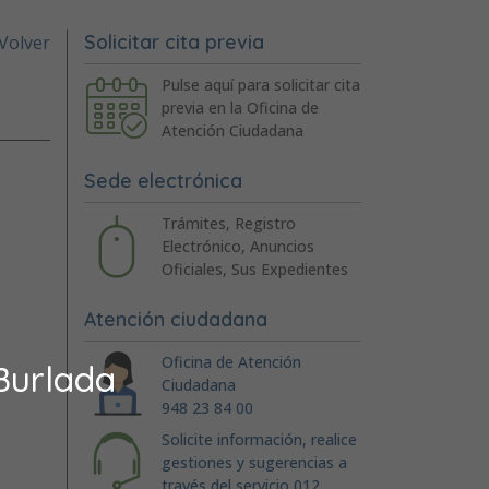
Solicitar cita previa
Volver
Pulse aquí para solicitar cita
previa en la Oficina de
Atención Ciudadana
Sede electrónica
Trámites, Registro
Electrónico, Anuncios
Oficiales, Sus Expedientes
Atención ciudadana
Oficina de Atención
Burlada
Ciudadana
948 23 84 00
Solicite información, realice
gestiones y sugerencias a
través del servicio 012