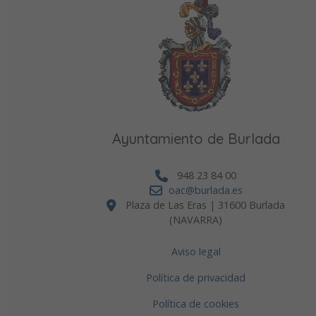
Ayuntamiento de Burlada
948 23 84 00
oac@burlada.es
Plaza de Las Eras | 31600 Burlada
(NAVARRA)
Aviso legal
Política de privacidad
Política de cookies