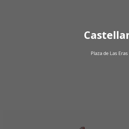
Castella
Plaza de Las Era