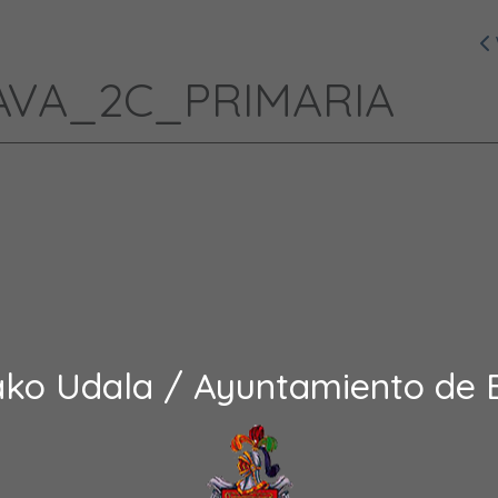
LAVA_2C_PRIMARIA
ako Udala / Ayuntamiento de 